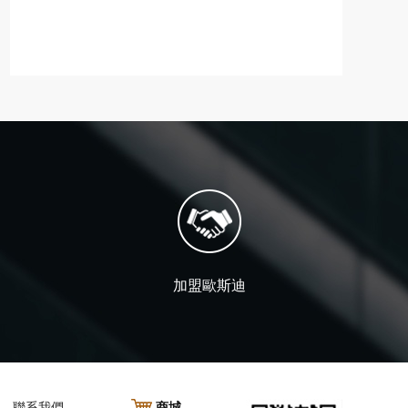
加盟歐斯迪
聯系我們
商城