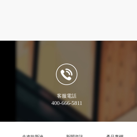
客服電話
400-666-5811
走進歐斯迪
新聞資訊
產品專欄