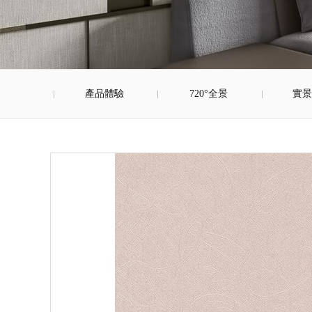
產品體驗
720°全景
實