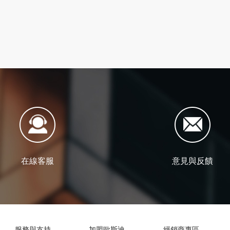
在線客服
意見與反饋
服務與支持
加盟歐斯迪
經銷商專區