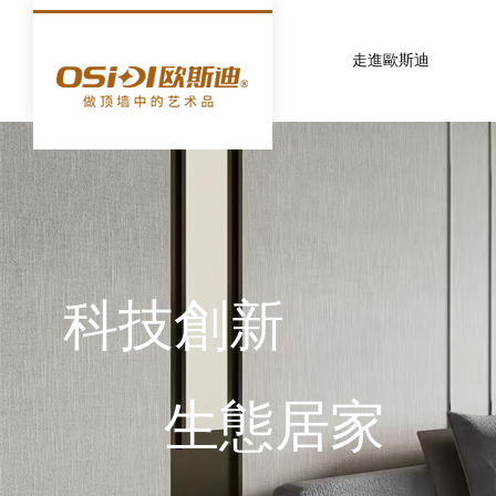
走進歐斯迪
科技創新
生態居家