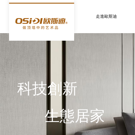
走進歐斯迪
科技創新
生態居家