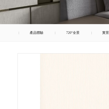
產品體驗
720°全景
實