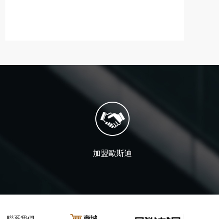
加盟歐斯迪
聯系我們
商城