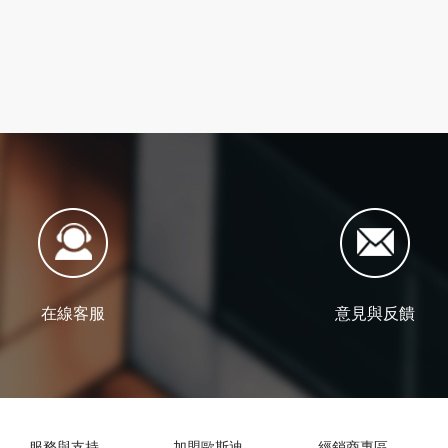
在線客服
意見與反饋
服務與支持
加盟歐斯迪
經銷商專區