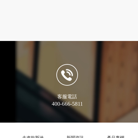
客服電話
400-666-5811
走進歐斯迪
新聞資訊
產品專欄